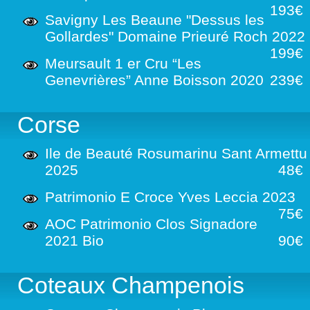
193€
Savigny Les Beaune "Dessus les
Gollardes" Domaine Prieuré Roch 2022
199€
Meursault 1 er Cru “Les
Genevrières” Anne Boisson 2020
239€
Corse
Ile de Beauté Rosumarinu Sant Armettu
2025
48€
Patrimonio E Croce Yves Leccia 2023
75€
AOC Patrimonio Clos Signadore
2021 Bio
90€
Coteaux Champenois