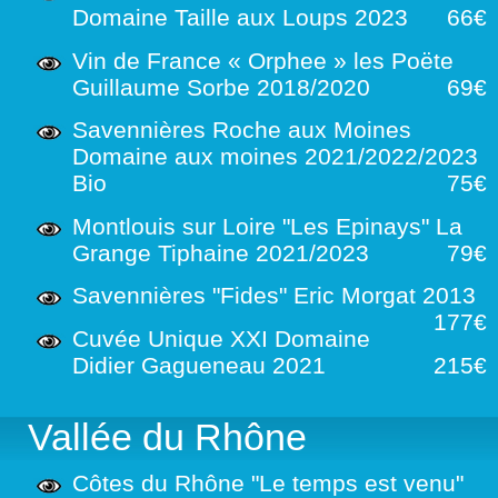
Domaine Taille aux Loups 2023
66€
Vin de France « Orphee » les Poëte
Guillaume Sorbe 2018/2020
69€
Savennières Roche aux Moines
Domaine aux moines 2021/2022/2023
Bio
75€
Montlouis sur Loire "Les Epinays" La
Grange Tiphaine 2021/2023
79€
Savennières "Fides" Eric Morgat 2013
177€
Cuvée Unique XXI Domaine
Didier Gagueneau 2021
215€
Vallée du Rhône
Côtes du Rhône "Le temps est venu"