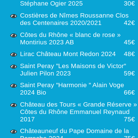
Stéphane Ogier 2025
30€
Costières de Nîmes Roussanne Clos
des Centenaires 2020/2021
42€
Côtes du Rhône « blanc de rose »
Montirius 2023 AB
45€
Lirac Château Mont Redon 2024
48€
Saint Peray "Les Maisons de Victor"
Julien Pilon 2023
59€
Saint Peray "Harmonie " Alain Voge
2024 Bio
66€
Château des Tours « Grande Réserve »
Côtes du Rhône Emmanuel Reynaud
2017
75€
Châteauneuf du Pape Domaine de la