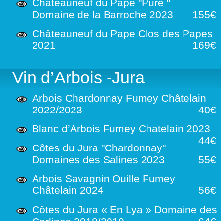
Châteauneuf du Pape "Pure "
Domaine de la Barroche 2023
155€
Châteauneuf du Pape Clos des Papes
2021
169€
Vin d’Arbois -Jura
Arbois Chardonnay Fumey Châtelain
2022/2023
40€
Blanc d’Arbois Fumey Chatelain 2023
44€
Côtes du Jura "Chardonnay"
Domaines des Salines 2023
55€
Arbois Savagnin Ouille Fumey
Châtelain 2024
56€
Côtes du Jura « En Lya » Domaine des