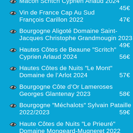
Macon Scritch Cyprien Arlaud 2024
45€
Vin de France Cap Au Sud
François Carillon 2022
47€
Bourgogne Aligoté Domaine Saint-
Jacques Christophe Grandmougin 2023
49€
Hautes Côtes de Beaune "Scritch"
Cyprien Arlaud 2024
56€
Hautes Côtes de Nuits "Le Mont"
Domaine de l’Arlot 2024
57€
Bourgogne Côte d’Or Lameroses
Georges Glantenay 2023
58€
Bourgogne "Méchalots" Sylvain Pataille
2022/2023
59€
Haute Côtes de Nuits "Le Prieuré"
Domaine Mongeard-Mugneret 2022