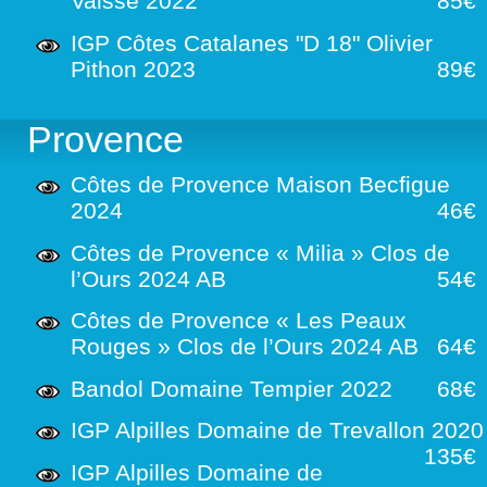
Vaisse 2022
85€
IGP Côtes Catalanes "D 18" Olivier
Pithon 2023
89€
Provence
Côtes de Provence Maison Becfigue
2024
46€
Côtes de Provence « Milia » Clos de
l’Ours 2024 AB
54€
Côtes de Provence « Les Peaux
Rouges » Clos de l’Ours 2024 AB
64€
Bandol Domaine Tempier 2022
68€
IGP Alpilles Domaine de Trevallon 2020
135€
IGP Alpilles Domaine de