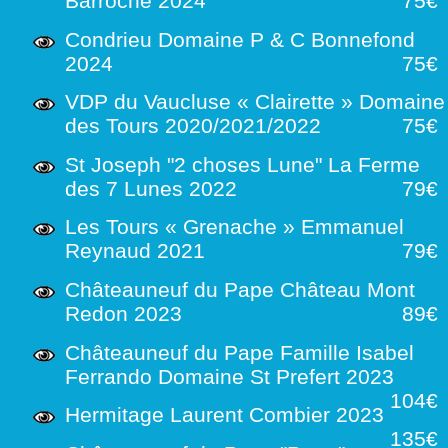
Barroche 2024
75€
Condrieu Domaine P & C Bonnefond
2024
75€
VDP du Vaucluse « Clairette » Domaine
des Tours 2020/2021/2022
75€
St Joseph "2 choses Lune" La Ferme
des 7 Lunes 2022
79€
Les Tours « Grenache » Emmanuel
Reynaud 2021
79€
Châteauneuf du Pape Château Mont
Redon 2023
89€
Châteauneuf du Pape Famille Isabel
Ferrando Domaine St Prefert 2023
104€
Hermitage Laurent Combier 2023
135€