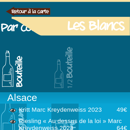
Alsace
Kritt Marc Kreydenweiss 2023
49€
Riesling « Au dessus de la loi » Marc
Kreydenweiss 2023
64€