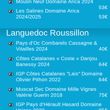
Moulin Neuf Domaine Arica 2024
53€
Les Salines Domaine Arica
2024/2025
53€
Languedoc Roussillon
Pays d’Oc Combarels Cassagne &
Vitailles 2024
40€
Côtes Catalanes « Coste » Danjou
Banessy 2024
64€
IGP Côtes Catalanes "Lais" Domaine
Olivier Pithon 2022
64€
Muscat Sec Domaine Mille Vignes
Valérie Guerin 2018
75€
IGP Pays d’Hérault Hasard Domaine