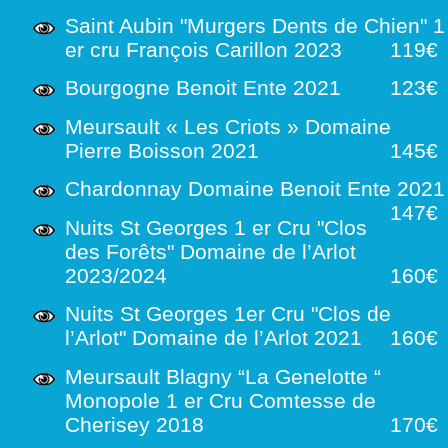
Saint Aubin "Murgers Dents de Chien" 1
er cru François Carillon 2023
119€
Bourgogne Benoit Ente 2021
123€
Meursault « Les Criots » Domaine
Pierre Boisson 2021
145€
Chardonnay Domaine Benoit Ente 2021
147€
Nuits St Georges 1 er Cru "Clos
des Forêts" Domaine de l’Arlot
2023/2024
160€
Nuits St Georges 1er Cru "Clos de
l’Arlot" Domaine de l’Arlot 2021
160€
Meursault Blagny “La Genelotte “
Monopole 1 er Cru Comtesse de
Cherisey 2018
170€