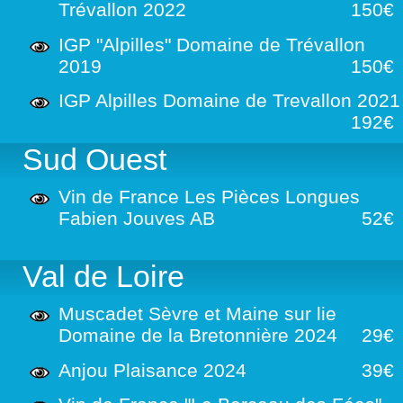
Trévallon 2022
150€
IGP "Alpilles" Domaine de Trévallon
2019
150€
IGP Alpilles Domaine de Trevallon 2021
192€
Sud Ouest
Vin de France Les Pièces Longues
Fabien Jouves AB
52€
Val de Loire
Muscadet Sèvre et Maine sur lie
Domaine de la Bretonnière 2024
29€
Anjou Plaisance 2024
39€