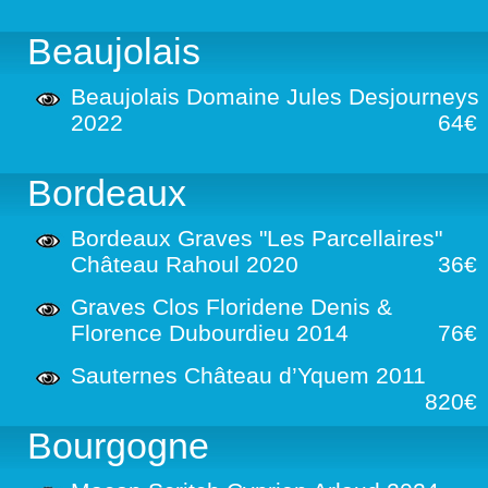
Beaujolais
Beaujolais Domaine Jules Desjourneys
2022
64€
Bordeaux
Bordeaux Graves "Les Parcellaires"
Château Rahoul 2020
36€
Graves Clos Floridene Denis &
Florence Dubourdieu 2014
76€
Sauternes Château d’Yquem 2011
820€
Bourgogne