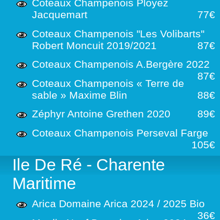
Coteaux Champenois Ployez
Jacquemart
77€
Coteaux Champenois "Les Volibarts"
Robert Moncuit 2019/2021
87€
Coteaux Champenois A.Bergère 2022
87€
Coteaux Champenois « Terre de
sable » Maxime Blin
88€
Zéphyr Antoine Grethen 2020
89€
Coteaux Champenois Perseval Farge
105€
Ile De Ré - Charente
Maritime
Arica Domaine Arica 2024 / 2025 Bio
36€