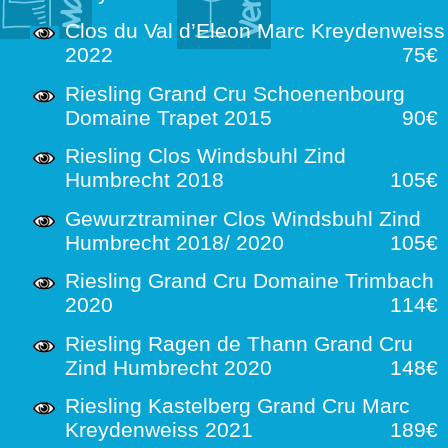
Clos du Val d’Eleon Marc Kreydenweiss
2022
75€
Riesling Grand Cru Schoenenbourg
Domaine Trapet 2015
90€
Riesling Clos Windsbuhl Zind
Humbrecht 2018
105€
Gewurztraminer Clos Windsbuhl Zind
Humbrecht 2018/ 2020
105€
Riesling Grand Cru Domaine Trimbach
2020
114€
Riesling Ragen de Thann Grand Cru
Zind Humbrecht 2020
148€
Riesling Kastelberg Grand Cru Marc
Kreydenweiss 2021
189€