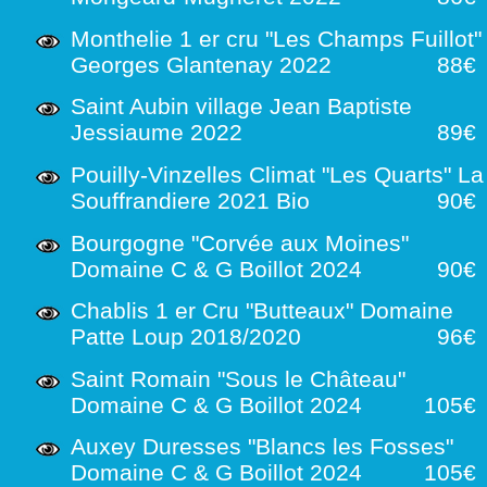
Monthelie 1 er cru "Les Champs Fuillot"
Georges Glantenay 2022
88€
Saint Aubin village Jean Baptiste
Jessiaume 2022
89€
Pouilly-Vinzelles Climat "Les Quarts" La
Souffrandiere 2021 Bio
90€
Bourgogne "Corvée aux Moines"
Domaine C & G Boillot 2024
90€
Chablis 1 er Cru "Butteaux" Domaine
Patte Loup 2018/2020
96€
Saint Romain "Sous le Château"
Domaine C & G Boillot 2024
105€
Auxey Duresses "Blancs les Fosses"
Domaine C & G Boillot 2024
105€