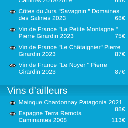
Carlines 2018/2019
64€
Côtes du Jura "Savagnin " Domaines
des Salines 2023
68€
Vin de France "La Petite Montagne "
Pierre Girardin 2023
75€
Vin de France "Le Châtaignier" Pierre
Girardin 2023
87€
Vin de France "Le Noyer " Pierre
Girardin 2023
87€
Vins d’ailleurs
Mainque Chardonnay Patagonia 2021
88€
Espagne Terra Remota
Caminantes 2008
113€