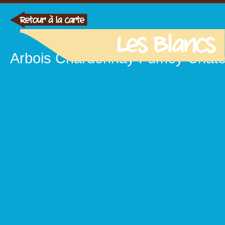
Arbois Chardonnay Fumey Châte