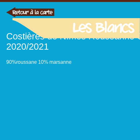
Costières de Nîmes Roussanne C
2020/2021
90%roussane 10% marsanne