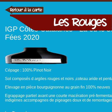
IGP Côtes Catalanes " Là ou le so
Fées 2020
Cépage : 100% Pinot Noir
Sol composés d argiles rouges et noirs ,coteau aride et pen
Elevage en pièce bourguignonne au grain fin 100% neuves
Egrappage partiel avant une courte macération pré-fermentair
indigènes accompagnes de pigeages doux et de remontages 