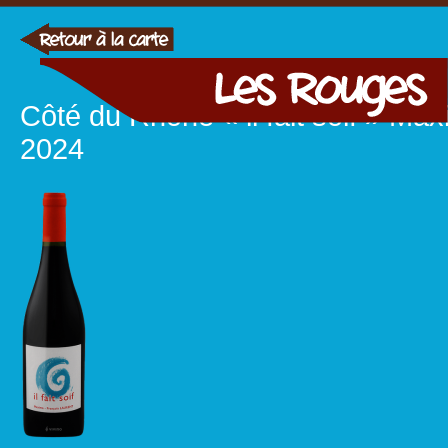
Côté du Rhône « il fait soif » Ma
2024