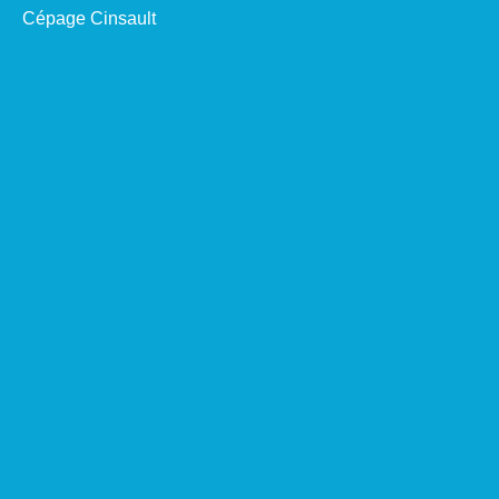
Cépage Cinsault