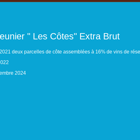
eunier " Les Côtes" Extra Brut
021 deux parcelles de côte assemblées à 16% de vins de rése
2022
vembre 2024