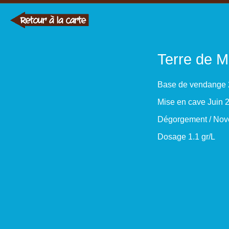
Terre de M
Base de vendange 2
Mise en cave Juin 
Dégorgement / No
Dosage 1.1 gr/L