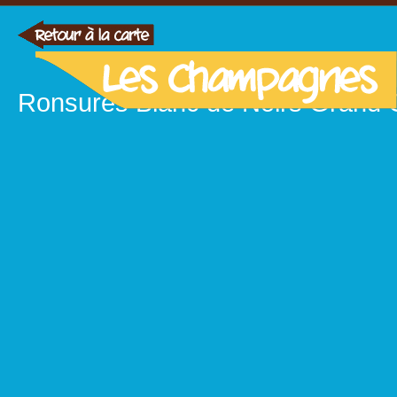
Ronsures Blanc de Noirs Grand 