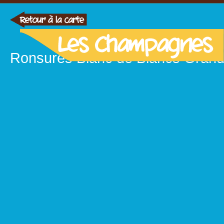
Ronsures Blanc de Blancs Grand