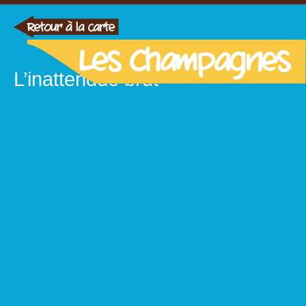
L’inattendue brut