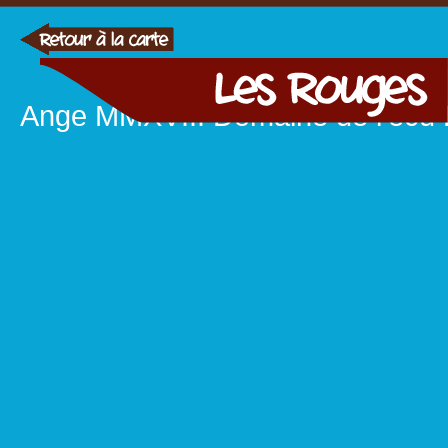
Ange MMXVIII Domaine de l’écu 