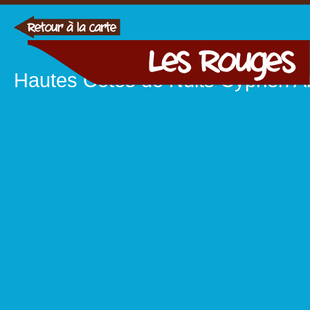
Hautes Côtes de Nuits Cyprien A