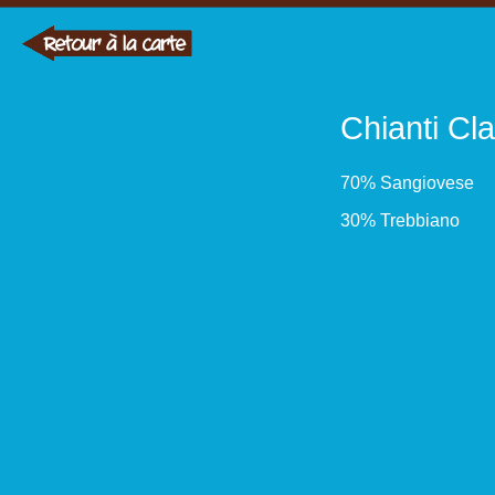
Chianti Cl
70% Sangiovese
30% Trebbiano