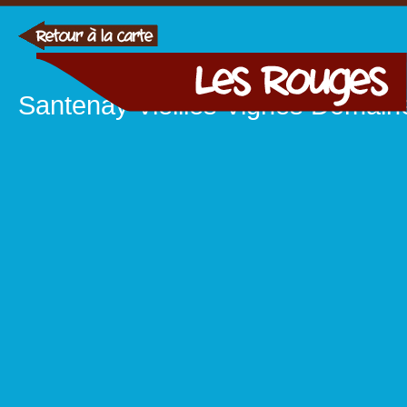
Santenay Vieilles Vignes Domaine