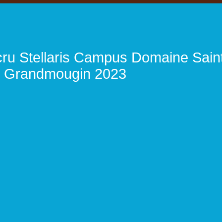
 cru Stellaris Campus Domaine Sai
e Grandmougin 2023