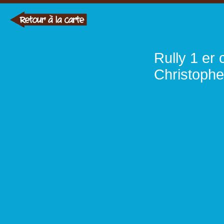
Rully 1 er
Christoph